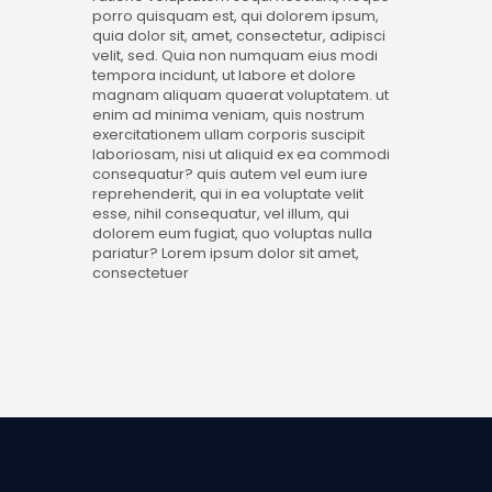
porro quisquam est, qui dolorem ipsum,
quia dolor sit, amet, consectetur, adipisci
velit, sed. Quia non numquam eius modi
tempora incidunt, ut labore et dolore
magnam aliquam quaerat voluptatem. ut
enim ad minima veniam, quis nostrum
exercitationem ullam corporis suscipit
laboriosam, nisi ut aliquid ex ea commodi
consequatur? quis autem vel eum iure
reprehenderit, qui in ea voluptate velit
esse, nihil consequatur, vel illum, qui
dolorem eum fugiat, quo voluptas nulla
pariatur? Lorem ipsum dolor sit amet,
consectetuer