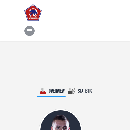
Home
Features
News
Contacts
Overview
Statistic