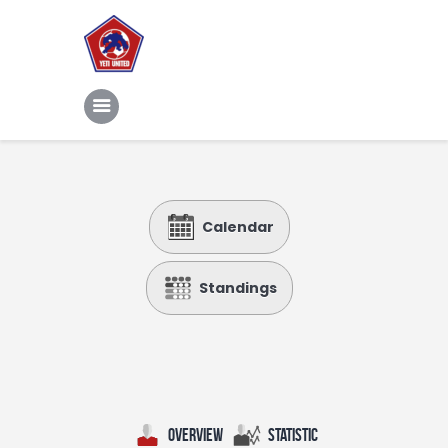
Home
Features
News
Contacts
Calendar
Standings
Overview
Statistic