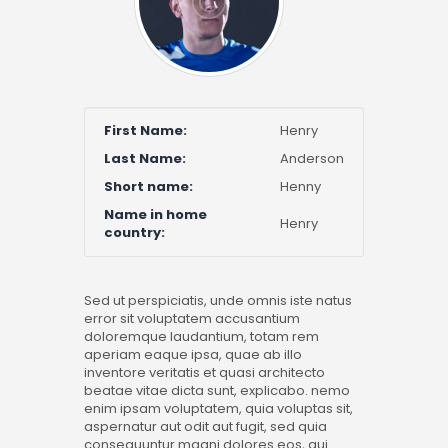
First Name:
Henry
Last Name:
Anderson
Short name:
Henny
Name in home
Henry
country:
Sed ut perspiciatis, unde omnis iste natus
error sit voluptatem accusantium
doloremque laudantium, totam rem
aperiam eaque ipsa, quae ab illo
inventore veritatis et quasi architecto
beatae vitae dicta sunt, explicabo. nemo
enim ipsam voluptatem, quia voluptas sit,
aspernatur aut odit aut fugit, sed quia
consequuntur magni dolores eos, qui