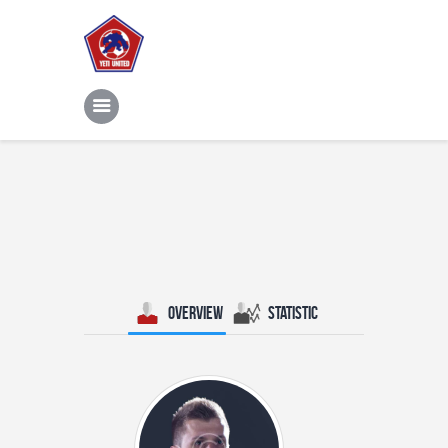
Home
Features
News
Contacts
Overview
Statistic