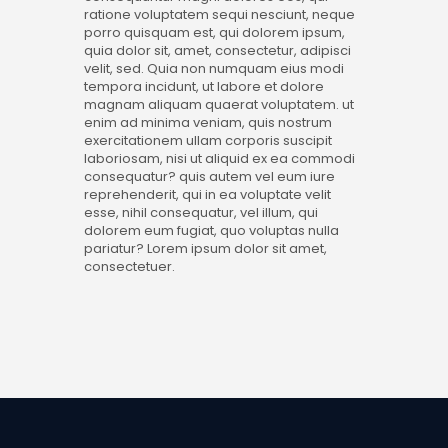
ratione voluptatem sequi nesciunt, neque
porro quisquam est, qui dolorem ipsum,
quia dolor sit, amet, consectetur, adipisci
velit, sed. Quia non numquam eius modi
tempora incidunt, ut labore et dolore
magnam aliquam quaerat voluptatem. ut
enim ad minima veniam, quis nostrum
exercitationem ullam corporis suscipit
laboriosam, nisi ut aliquid ex ea commodi
consequatur? quis autem vel eum iure
reprehenderit, qui in ea voluptate velit
esse, nihil consequatur, vel illum, qui
dolorem eum fugiat, quo voluptas nulla
pariatur? Lorem ipsum dolor sit amet,
consectetuer.